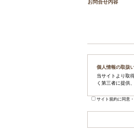
お問合せ内容
個人情報の取扱
当サイトより取
く第三者に提供
サイト規約に同意