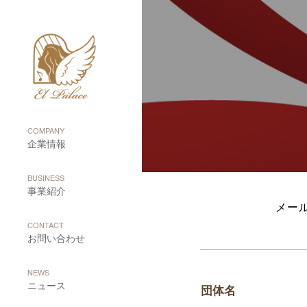
COMPANY
企業情報
BUSINESS
事業紹介
メー
CONTACT
お問い合わせ
NEWS
ニュース
団体名