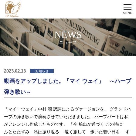
NEWS
ニュース
2023.02.13
お知らせ
動画をアップしました。「マイ ウェイ」 ～ハープ
弾き歌い～
「マイ・ウェイ」中村 潤 訳詞によるヴァージョンを、 グランドハ
ープの弾き歌いで演奏させていただきました。 ハープパートは私
がアレンジし作成したものです。 「今 船出が近づく この時に
ふとたたずみ 私は振り返る 遠く旅して 歩いた若い日を す