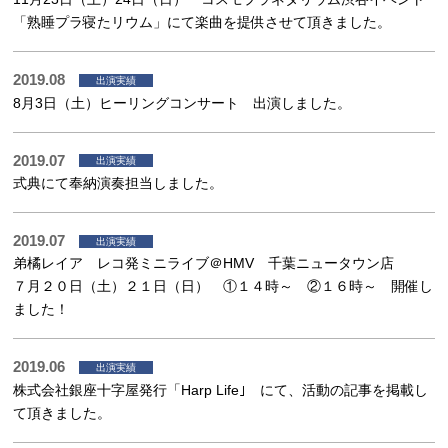
「熟睡プラ寝たリウム」にて楽曲を提供させて頂きました。
2019.08
出演実績
8月3日（土）ヒーリングコンサート 出演しました。
2019.07
出演実績
式典にて奉納演奏担当しました。
2019.07
出演実績
弟橘レイア レコ発ミニライブ＠HMV 千葉ニュータウン店
７月２０日（土）２１日（日） ①１４時～ ②１６時～ 開催し
ました！
2019.06
出演実績
株式会社銀座十字屋発行「Harp Life｣ にて、活動の記事を掲載し
て頂きました。