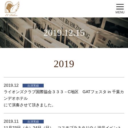
2019.12.15
2019
2019.12
出演実績
ライオンズクラブ国際協会３３３－C地区 GATフェスタ in 千葉カ
ンデオホテル
にて演奏させて頂きました。
2019.11
出演実績
11月23日（土）24日（日） コスモプラネタリウム渋谷イベント