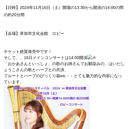
【日時】2024年11月16日（土）開場の13:30から開演の14:00の間
の約20分間
【会場】草加市文化会館 ロビー
チケット絶賛発売中です！
そして、、16日メインコンサートは14:00開演
「おかあさんといっしょ」の歌のお姉さんでお馴染みの、はいだし
ょうこさんの歌とハープとの共演、
フルートとハープのびっくり箱etc・・とても魅力的な内容になっ
ています。