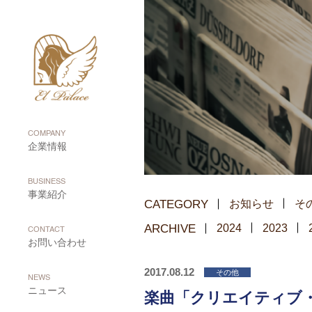
COMPANY
企業情報
BUSINESS
事業紹介
CATEGORY
お知らせ
そ
ARCHIVE
2024
2023
CONTACT
お問い合わせ
2017.08.12
その他
NEWS
ニュース
楽曲「クリエイティブ