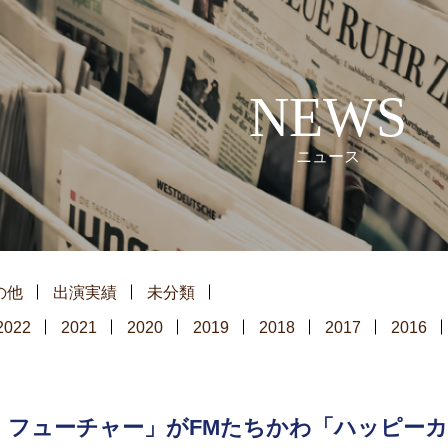
NEWS
ニュース
の他
出演実績
未分類
2022
2021
2020
2019
2018
2017
2016
・フューチャー」がFMたちかわ「ハッピー