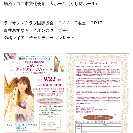
場所：白井市文化会館 大ホール（なし坊ホール）
ライオンズクラブ国際協会 ３３３－C地区 ５R1Z
白井あすなろライオンズクラブ主催
弟橘レイア チャリティーコンサート