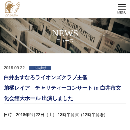
NEWS
ニュース
2018.09.22
出演実績
白井あすなろライオンズクラブ主催
弟橘レイア チャリティーコンサート in 白井市文
化会館大ホール 出演しました
日時：2018年9月22日（土） 13時半開演（12時半開場）