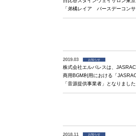
日比谷スタインウェイサロン東京
「弟橘レイア バースデーコンサ
2019.03
お知らせ
株式会社エルパレスは、JASRA
商用BGM利用における「JASR
「音源提供事業者」となりました
2018.11
お知らせ