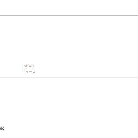
NEWS
ニュース
do