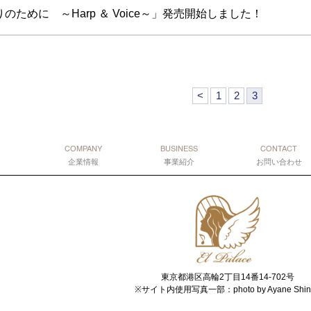
ために ～Harp ＆ Voice～」発売開始しました！
<
1
2
3
COMPANY
BUSINESS
CONTACT
企業情報
事業紹介
お問い合わせ
東京都港区高輪2丁目14番14-702号
※サイト内使用写真一部：photo by Ayane Shin